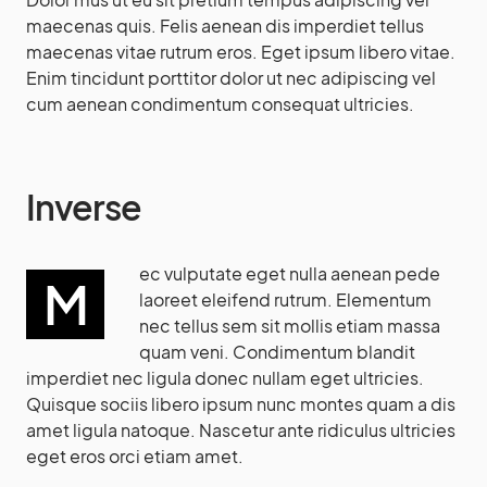
maecenas quis. Felis aenean dis imperdiet tellus
maecenas vitae rutrum eros. Eget ipsum libero vitae.
Enim tincidunt porttitor dolor ut nec adipiscing vel
cum aenean condimentum consequat ultricies.
Inverse
ec vulputate eget nulla aenean pede
M
laoreet eleifend rutrum. Elementum
nec tellus sem sit mollis etiam massa
quam veni. Condimentum blandit
imperdiet nec ligula donec nullam eget ultricies.
Quisque sociis libero ipsum nunc montes quam a dis
amet ligula natoque. Nascetur ante ridiculus ultricies
eget eros orci etiam amet.