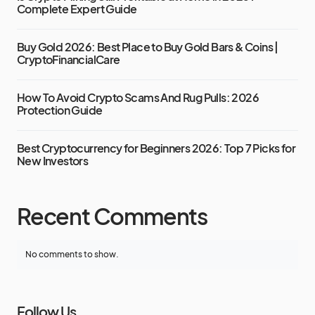
Complete Expert Guide
Buy Gold 2026: Best Place to Buy Gold Bars & Coins |
CryptoFinancialCare
How To Avoid Crypto Scams And Rug Pulls: 2026
Protection Guide
Best Cryptocurrency for Beginners 2026: Top 7 Picks for
New Investors
Recent Comments
No comments to show.
Follow Us