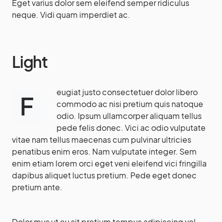
Eget varius dolor sem eleifend semper ridiculus
neque. Vidi quam imperdiet ac.
Light
eugiat justo consectetuer dolor libero
F
commodo ac nisi pretium quis natoque
odio. Ipsum ullamcorper aliquam tellus
pede felis donec. Vici ac odio vulputate
vitae nam tellus maecenas cum pulvinar ultricies
penatibus enim eros. Nam vulputate integer. Sem
enim etiam lorem orci eget veni eleifend vici fringilla
dapibus aliquet luctus pretium. Pede eget donec
pretium ante.
Dolor mus ut eu sit pretium tempus adipiscing vel