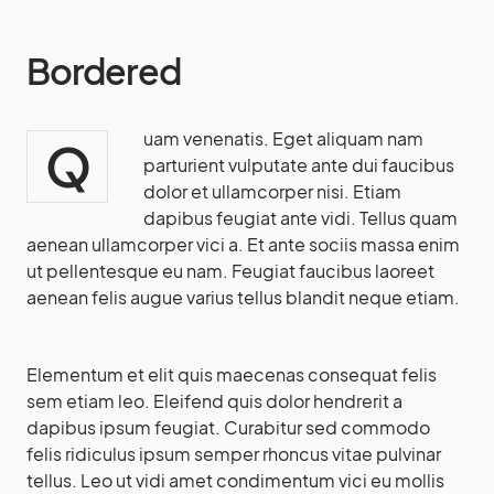
Bordered
uam venenatis. Eget aliquam nam
Q
parturient vulputate ante dui faucibus
dolor et ullamcorper nisi. Etiam
dapibus feugiat ante vidi. Tellus quam
aenean ullamcorper vici a. Et ante sociis massa enim
ut pellentesque eu nam. Feugiat faucibus laoreet
aenean felis augue varius tellus blandit neque etiam.
Elementum et elit quis maecenas consequat felis
sem etiam leo. Eleifend quis dolor hendrerit a
dapibus ipsum feugiat. Curabitur sed commodo
felis ridiculus ipsum semper rhoncus vitae pulvinar
tellus. Leo ut vidi amet condimentum vici eu mollis