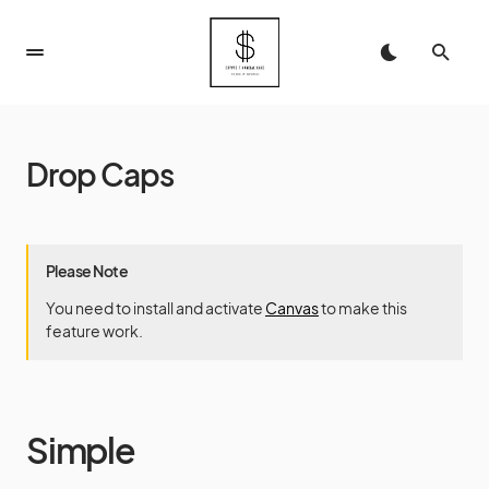
Drop Caps
Please Note
You need to install and activate
Canvas
to make this
feature work.
Simple