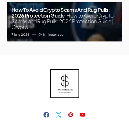
How To Avoid Crypto Scams And Rug Pulls:
2026 Protection Guide
How to Avoid Crypto
Scams and Rug Pulls: 2026 Protection Guide |
Crypto
7 June 2026
8 minute read