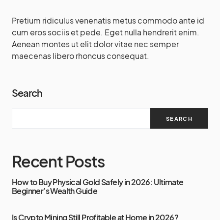
Pretium ridiculus venenatis metus commodo ante id
cum eros sociis et pede. Eget nulla hendrerit enim.
Aenean montes ut elit dolor vitae nec semper
maecenas libero rhoncus consequat.
Search
SEARCH
Recent Posts
How to Buy Physical Gold Safely in 2026: Ultimate
Beginner’s Wealth Guide
Is Crypto Mining Still Profitable at Home in 2026?