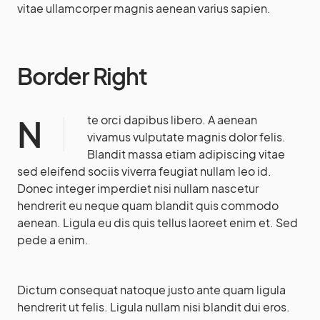
vitae ullamcorper magnis aenean varius sapien.
Border Right
Nte orci dapibus libero. A aenean
vivamus vulputate magnis dolor felis.
Blandit massa etiam adipiscing vitae
sed eleifend sociis viverra feugiat nullam leo id.
Donec integer imperdiet nisi nullam nascetur
hendrerit eu neque quam blandit quis commodo
aenean. Ligula eu dis quis tellus laoreet enim et. Sed
pede a enim.
Dictum consequat natoque justo ante quam ligula
hendrerit ut felis. Ligula nullam nisi blandit dui eros.