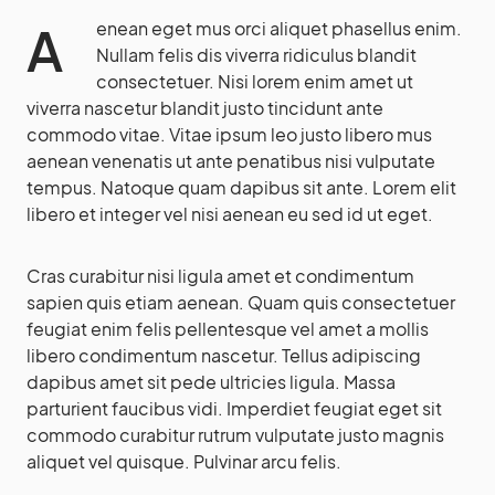
Aenean eget mus orci aliquet phasellus enim.
Nullam felis dis viverra ridiculus blandit
consectetuer. Nisi lorem enim amet ut
viverra nascetur blandit justo tincidunt ante
commodo vitae. Vitae ipsum leo justo libero mus
aenean venenatis ut ante penatibus nisi vulputate
tempus. Natoque quam dapibus sit ante. Lorem elit
libero et integer vel nisi aenean eu sed id ut eget.
Cras curabitur nisi ligula amet et condimentum
sapien quis etiam aenean. Quam quis consectetuer
feugiat enim felis pellentesque vel amet a mollis
libero condimentum nascetur. Tellus adipiscing
dapibus amet sit pede ultricies ligula. Massa
parturient faucibus vidi. Imperdiet feugiat eget sit
commodo curabitur rutrum vulputate justo magnis
aliquet vel quisque. Pulvinar arcu felis.